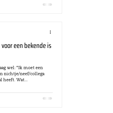
 voor een bekende is
aag wel: “Ik moet een
n nichtje/neef/collega
al heeft. Wat...