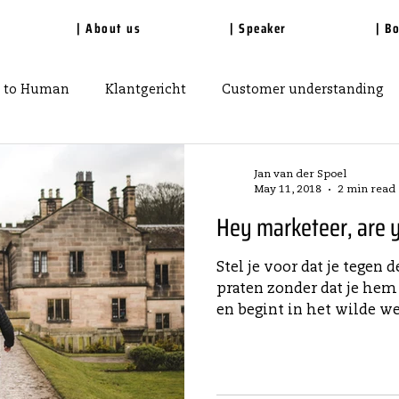
| About us
| Speaker
| B
 to Human
Klantgericht
Customer understanding
Jan van der Spoel
May 11, 2018
2 min read
Hey marketeer, are y
Stel je voor dat je tegen
praten zonder dat je hem 
en begint in het wilde weg