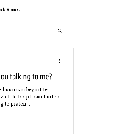
ook & more
ou talking to me?
 de buurman begint te
ziet. Je loopt naar buiten
 te praten...