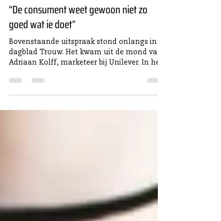
Jan van der Spoel
May 11, 2018
5 min read
“De consument weet gewoon niet zo
goed wat ie doet”
Bovenstaande uitspraak stond onlangs in
dagblad Trouw. Het kwam uit de mond van
Adriaan Kolff, marketeer bij Unilever. In het
artikel...